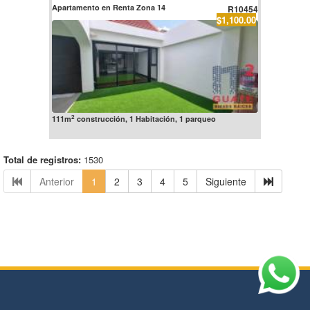
Apartamento en Renta Zona 14
R10454
$1,100.00
2
111m
construcción, 1 Habitación, 1 parqueo
Total de registros:
1530
Anterior
1
2
3
4
5
Siguiente