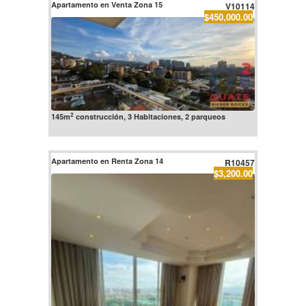
Apartamento en Venta Zona 15
V10114
$450,000.00
2
145m
construcción, 3 Habitaciones, 2 parqueos
Apartamento en Renta Zona 14
R10457
$3,200.00