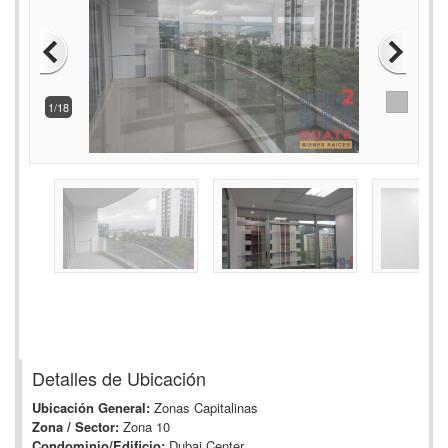
2/18
Detalles de Ubicación
Ubicación General:
Zonas Capitalinas
Zona / Sector:
Zona 10
Condominio/Edificio:
Dubai Center