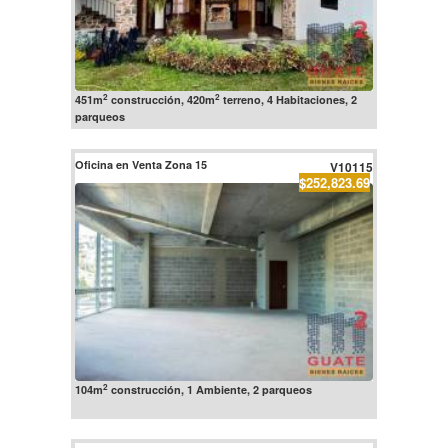
2
2
451m
construcción, 420m
terreno, 4 Habitaciones, 2
parqueos
Oficina en Venta Zona 15
V10115
$252,823.69
2
104m
construcción, 1 Ambiente, 2 parqueos