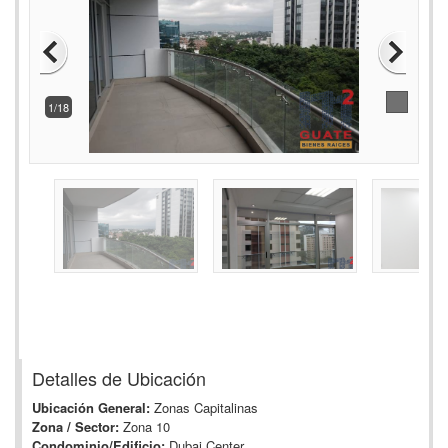
1/18
Detalles de Ubicación
Ubicación General:
Zonas Capitalinas
Zona / Sector:
Zona 10
Condominio/Edificio:
Dubai Center