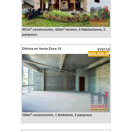
2
2
451m
construcción, 420m
terreno, 4 Habitaciones, 2
parqueos
Oficina en Venta Zona 15
V10115
$252,823.69
2
104m
construcción, 1 Ambiente, 2 parqueos