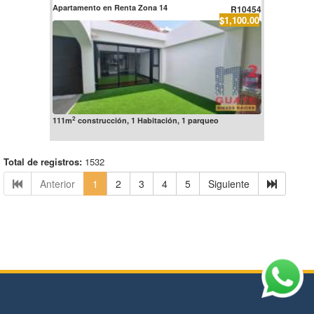
Apartamento en Renta Zona 14
R10454
$1,100.00
2
111m
construcción, 1 Habitación, 1 parqueo
Total de registros:
1532
Anterior
1
2
3
4
5
Siguiente