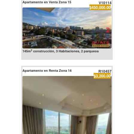
Apartamento en Venta Zona 15
V10114
$450,000.00
2
145m
construcción, 3 Habitaciones, 2 parqueos
Apartamento en Renta Zona 14
R10457
$3,200.00