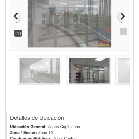
2/18
Detalles de Ubicación
Ubicación General:
Zonas Capitalinas
Zona / Sector:
Zona 10
Condominio/Edificio:
Dubai Center