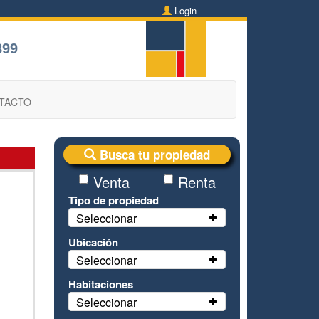
Login
899
TACTO
Busca tu propiedad
Venta
Renta
Tipo de propiedad
Seleccionar
z
Ubicación
Seleccionar
Habitaciones
Seleccionar