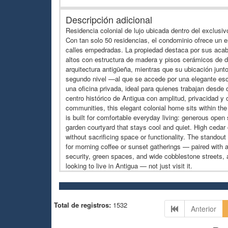
Descripción adicional
Residencia colonial de lujo ubicada dentro del exclus
Con tan solo 50 residencias, el condominio ofrece un e
calles empedradas. La propiedad destaca por sus acaba
altos con estructura de madera y pisos cerámicos de dis
arquitectura antigüeña, mientras que su ubicación junto
segundo nivel —al que se accede por una elegante esc
una oficina privada, ideal para quienes trabajan desde 
centro histórico de Antigua con amplitud, privacidad y
communities, this elegant colonial home sits within the
is built for comfortable everyday living: generous open 
garden courtyard that stays cool and quiet. High cedar c
without sacrificing space or functionality. The standou
for morning coffee or sunset gatherings — paired with a
security, green spaces, and wide cobblestone streets, al
looking to live in Antigua — not just visit it.
Total de registros:
1532
Anterior