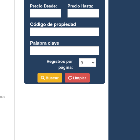
Precio Desde:
Precio Hasta:
Código de propiedad
Palabra clave
Registros por
página:
Buscar
Limpiar
ara