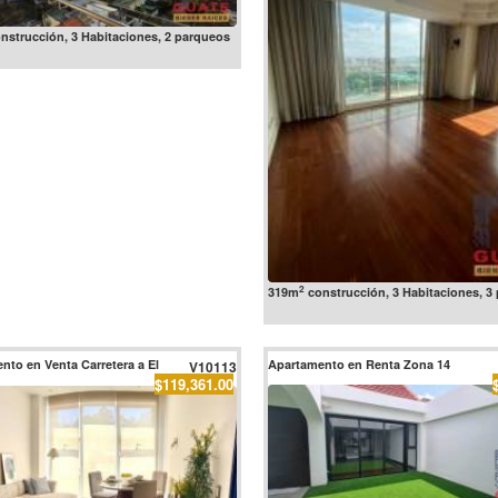
nstrucción, 3 Habitaciones, 2 parqueos
2
319m
construcción, 3 Habitaciones, 3
nto en Venta Carretera a El
Apartamento en Renta Zona 14
V10113
$119,361.00