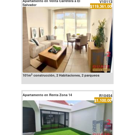
Apartamento en Venta Carretera a El
V10113
Salvador
$119,361.00
2
101m
construcción, 2 Habitaciones, 2 parqueos
Apartamento en Renta Zona 14
R10454
$1,100.00