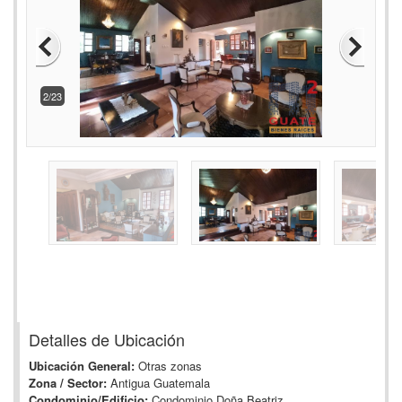
2/23
Detalles de Ubicación
Ubicación General:
Otras zonas
Zona / Sector:
Antigua Guatemala
Condominio/Edificio:
Condominio Doña Beatriz