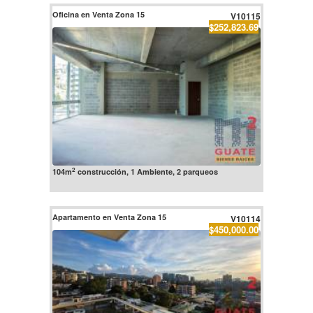
Oficina en Venta Zona 15
V10115
$252,823.69
2
104m
construcción, 1 Ambiente, 2 parqueos
Apartamento en Venta Zona 15
V10114
$450,000.00