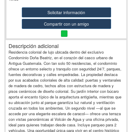
Solicitar información
Compartir con un amigo
Descripción adicional
Residencia colonial de lujo ubicada dentro del exclusivo
Condominio Doña Beatriz, en el corazón del casco urbano de
Antigua Guatemala. Con tan solo 50 residencias, el condominio
ofrece un entorno selecto y tranquilo con seguridad 24/7, parques,
fuentes decorativas y calles empedradas. La propiedad destaca
por sus acabados coloniales de alta calidad: puertas y ventanales
de madera de cedro, techos altos con estructura de madera y
pisos cerámicos de diseño colonial. Su jardín interior con búcaro
aporta el encanto típico de la arquitectura antigüeña, mientras que
su ubicación junto al parque garantiza luz natural y ventilación
cruzada en todos los ambientes. Un segundo nivel —al que se
accede por una elegante escalera de caracol— ofrece una terraza
con vistas panorámicas al Volcán de Agua y una oficina privada,
ideal para quienes trabajan desde casa. Incluye parqueo para 2
vehículos. Una oportunidad única para vivir en el centro histórico