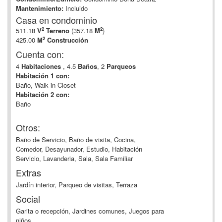
Mantenimiento:
Incluido
Casa en condominio
2
2
511.18
V
Terreno
(357.18
M
)
2
425.00
M
Construcción
Cuenta con:
4
Habitaciones
, 4.5
Baños
, 2
Parqueos
Habitación 1 con:
Baño, Walk in Closet
Habitación 2 con:
Baño
Otros:
Baño de Servicio, Baño de visita, Cocina,
Comedor, Desayunador, Estudio, Habitación
Servicio, Lavanderia, Sala, Sala Familiar
Extras
Jardín interior, Parqueo de visitas, Terraza
Social
Garita o recepción, Jardines comunes, Juegos para
niños