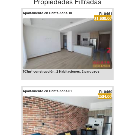
Propiedades Filtradas
Apartamento en Renta Zona 10
R10461
$1,600.00
2
103m
construcción, 2 Habitaciones, 2 parqueos
Apartamento en Renta Zona 01
R10460
$504.00