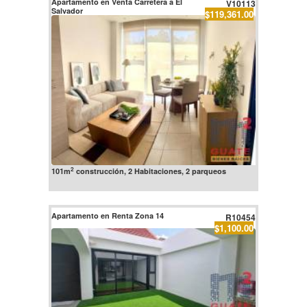
Apartamento en Venta Carretera a El
V10113
Salvador
$119,361.00
2
101m
construcción, 2 Habitaciones, 2 parqueos
Apartamento en Renta Zona 14
R10454
$1,100.00