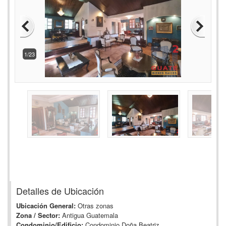
2/23
Detalles de Ubicación
Ubicación General:
Otras zonas
Zona / Sector:
Antigua Guatemala
Condominio/Edificio:
Condominio Doña Beatriz