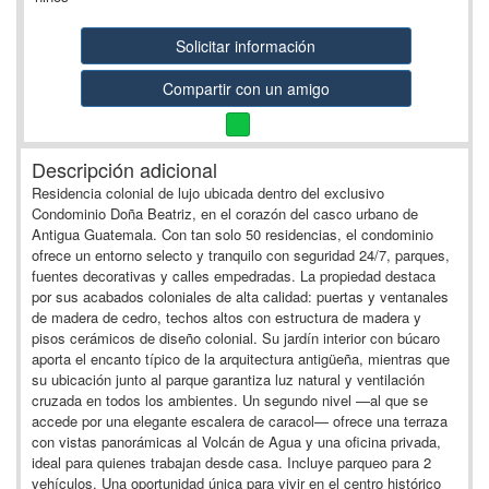
Solicitar información
Compartir con un amigo
Descripción adicional
Residencia colonial de lujo ubicada dentro del exclusivo
Condominio Doña Beatriz, en el corazón del casco urbano de
Antigua Guatemala. Con tan solo 50 residencias, el condominio
ofrece un entorno selecto y tranquilo con seguridad 24/7, parques,
fuentes decorativas y calles empedradas. La propiedad destaca
por sus acabados coloniales de alta calidad: puertas y ventanales
de madera de cedro, techos altos con estructura de madera y
pisos cerámicos de diseño colonial. Su jardín interior con búcaro
aporta el encanto típico de la arquitectura antigüeña, mientras que
su ubicación junto al parque garantiza luz natural y ventilación
cruzada en todos los ambientes. Un segundo nivel —al que se
accede por una elegante escalera de caracol— ofrece una terraza
con vistas panorámicas al Volcán de Agua y una oficina privada,
ideal para quienes trabajan desde casa. Incluye parqueo para 2
vehículos. Una oportunidad única para vivir en el centro histórico