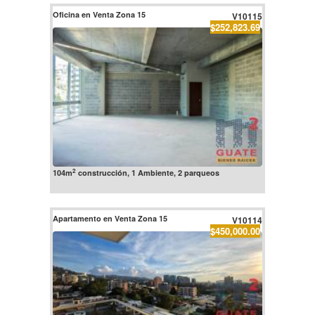
Oficina en Venta Zona 15
V10115
$252,823.69
2
104m
construcción, 1 Ambiente, 2 parqueos
Apartamento en Venta Zona 15
V10114
$450,000.00