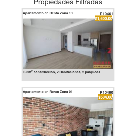
Propiedades Filtradas
Apartamento en Renta Zona 10
R10461
$1,600.00
2
103m
construcción, 2 Habitaciones, 2 parqueos
Apartamento en Renta Zona 01
R10460
$504.00