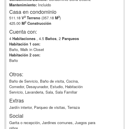
Mantenimiento:
Incluido
Casa en condominio
2
2
511.18
V
Terreno
(357.18
M
)
2
425.00
M
Construcción
Cuenta con:
4
Habitaciones
, 4.5
Baños
, 2
Parqueos
Habitación 1 con:
Baño, Walk in Closet
Habitación 2 con:
Baño
Otros:
Baño de Servicio, Baño de visita, Cocina,
Comedor, Desayunador, Estudio, Habitación
Servicio, Lavanderia, Sala, Sala Familiar
Extras
Jardín interior, Parqueo de visitas, Terraza
Social
Garita o recepción, Jardines comunes, Juegos para
niños