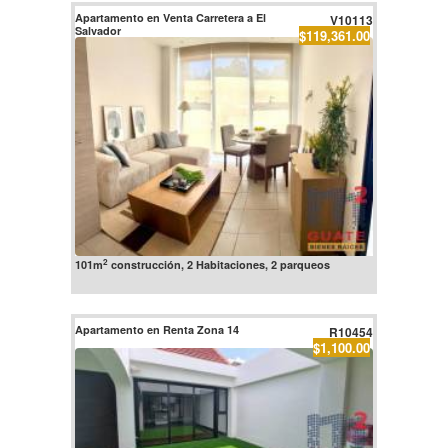
Apartamento en Venta Carretera a El
V10113
Salvador
$119,361.00
2
101m
construcción, 2 Habitaciones, 2 parqueos
Apartamento en Renta Zona 14
R10454
$1,100.00