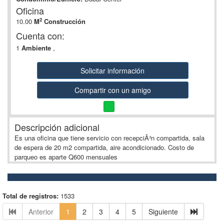
Oficina
2
10.00
M
Construcción
Cuenta con:
1
Ambiente
,
Solicitar información
Compartir con un amigo
Descripción adicional
Es una oficina que tiene servicio con recepciÃ³n compartida, sala
de espera de 20 m2 compartida, aire acondicionado. Costo de
parqueo es aparte Q600 mensuales
Total de registros:
1533
Anterior
1
2
3
4
5
Siguiente