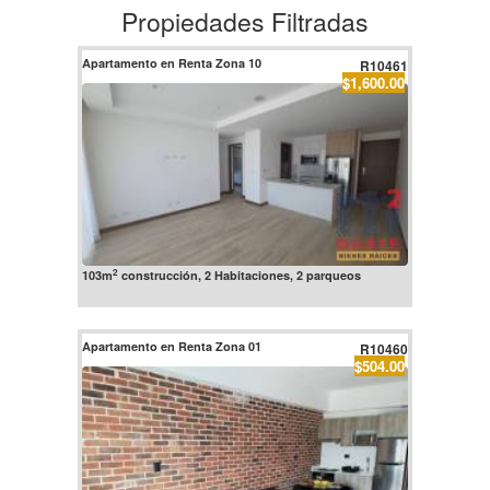
Propiedades Filtradas
Apartamento en Renta Zona 10
R10461
$1,600.00
2
103m
construcción, 2 Habitaciones, 2 parqueos
Apartamento en Renta Zona 01
R10460
$504.00