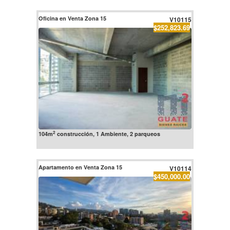
Oficina en Venta Zona 15
V10115
$252,823.69
2
104m
construcción, 1 Ambiente, 2 parqueos
Apartamento en Venta Zona 15
V10114
$450,000.00