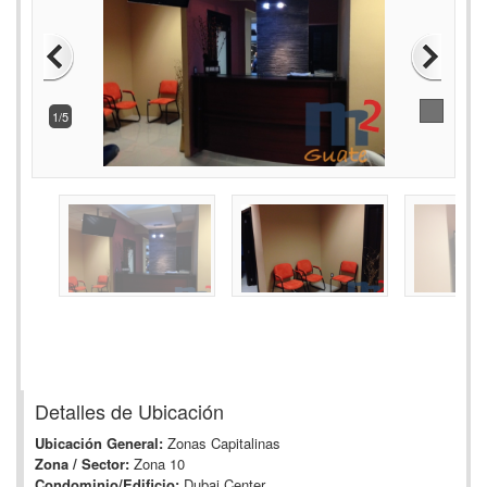
1/5
Detalles de Ubicación
Ubicación General:
Zonas Capitalinas
Zona / Sector:
Zona 10
Condominio/Edificio:
Dubai Center