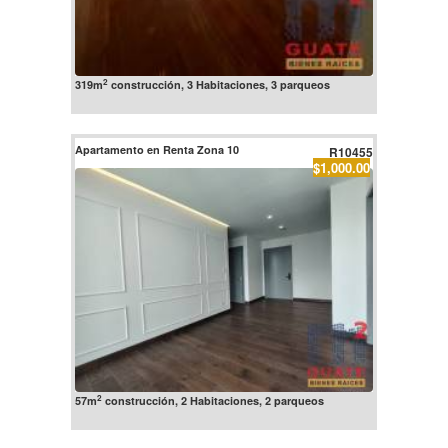
2
319m
construcción, 3 Habitaciones, 3 parqueos
Apartamento en Renta Zona 10
R10455
$1,000.00
2
57m
construcción, 2 Habitaciones, 2 parqueos