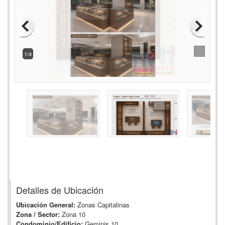
2/4
Detalles de Ubicación
Ubicación General:
Zonas Capitalinas
Zona / Sector:
Zona 10
Condominio/Edificio:
Geminis 10