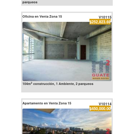
parqueos
Oficina en Venta Zona 15
V10115
$252,823.69
2
104m
construcción, 1 Ambiente, 2 parqueos
Apartamento en Venta Zona 15
V10114
$450,000.00