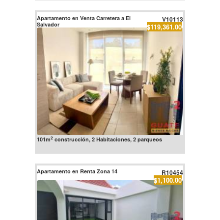
Apartamento en Venta Carretera a El
V10113
Salvador
$119,361.00
2
101m
construcción, 2 Habitaciones, 2 parqueos
Apartamento en Renta Zona 14
R10454
$1,100.00