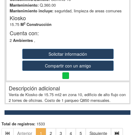
Mantenimiento:
Q.360.00
Mantenimiento incluye:
seguridad, limpieza de areas comunes
Kiosko
2
15.75
M
Construcción
Cuenta con:
2
Ambientes
,
Solicitar información
Compartir con un amigo
Descripción adicional
Venta de Kiosko de 15.75 mt2 en zona 10, edificio de alto flujo con
2 torres de oficinas. Costo de 1 parqueo Q850 mensuales.
Total de registros:
1533
Anterior
1
2
3
4
5
Siguiente