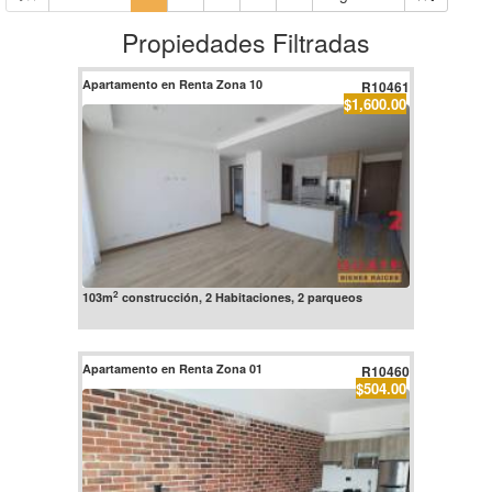
Propiedades Filtradas
Apartamento en Renta Zona 10
R10461
$1,600.00
2
103m
construcción, 2 Habitaciones, 2 parqueos
Apartamento en Renta Zona 01
R10460
$504.00