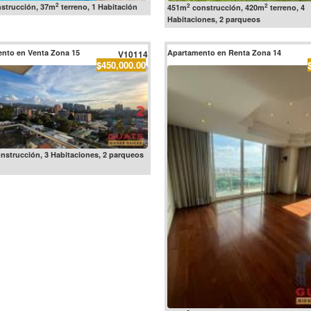
2
2
2
strucción, 37m
terreno, 1 Habitación
451m
construcción, 420m
terreno, 4
Habitaciones, 2 parqueos
nto en Venta Zona 15
Apartamento en Renta Zona 14
V10114
$450,000.00
nstrucción, 3 Habitaciones, 2 parqueos