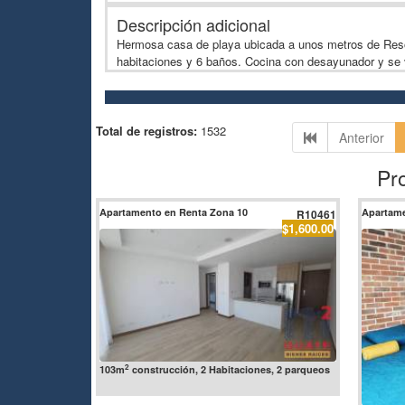
Descripción adicional
Hermosa casa de playa ubicada a unos metros de Resor
habitaciones y 6 baños. Cocina con desayunador y se
Total de registros:
1532
Anterior
Pr
Apartamento en Renta Zona 10
Apartame
R10461
$1,600.00
2
103m
construcción, 2 Habitaciones, 2 parqueos