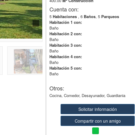
400.00
M
Construcción
Cuenta con:
5
Habitaciones
, 6
Baños
, 5
Parqueos
Habitación 1 con:
Baño
Habitación 2 con:
Baño
Habitación 3 con:
Baño
Habitación 4 con:
Baño
Habitación 5 con:
Baño
Otros:
Cocina, Comedor, Desayunador, Guardiania
Solicitar información
Compartir con un amigo