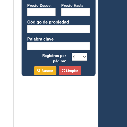
Precio Desde:
Precio Hasta:
Código de propiedad
Palabra clave
Registros por
página:
Buscar
Limpiar