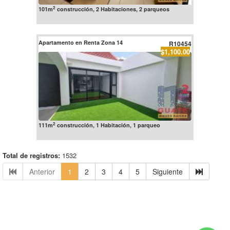
2
101m
construcción, 2 Habitaciones, 2 parqueos
Apartamento en Renta Zona 14
R10454
$1,100.00
2
111m
construcción, 1 Habitación, 1 parqueo
Total de registros:
1532
Anterior
1
2
3
4
5
Siguiente