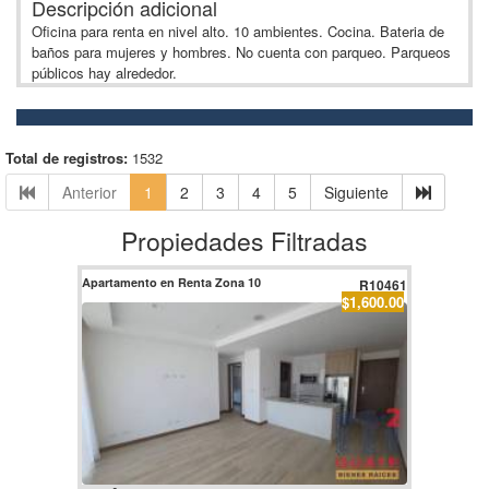
Descripción adicional
Oficina para renta en nivel alto. 10 ambientes. Cocina. Bateria de
baños para mujeres y hombres. No cuenta con parqueo. Parqueos
públicos hay alrededor.
Total de registros:
1532
Anterior
1
2
3
4
5
Siguiente
Propiedades Filtradas
Apartamento en Renta Zona 10
R10461
$1,600.00