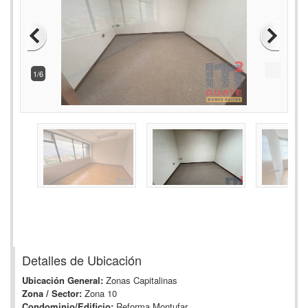
2/6
Detalles de Ubicación
Ubicación General:
Zonas Capitalinas
Zona / Sector:
Zona 10
Condominio/Edificio:
Reforma Montufar