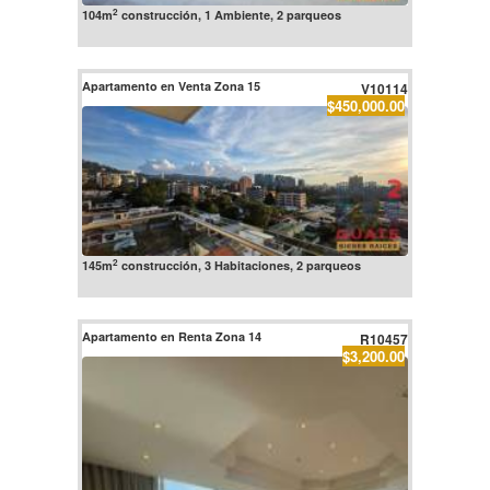
2
104m
construcción, 1 Ambiente, 2 parqueos
Apartamento en Venta Zona 15
V10114
$450,000.00
2
145m
construcción, 3 Habitaciones, 2 parqueos
Apartamento en Renta Zona 14
R10457
$3,200.00