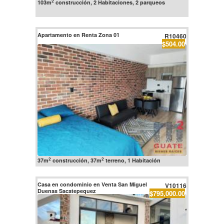
2
103m
construcción, 2 Habitaciones, 2 parqueos
Apartamento en Renta Zona 01
R10460
$504.00
2
2
37m
construcción, 37m
terreno, 1 Habitación
Casa en condominio en Venta San Miguel
V10116
Duenas Sacatepequez
$795,000.00