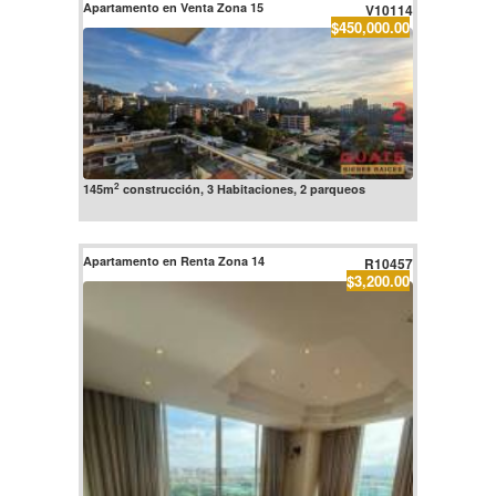
Apartamento en Venta Zona 15
V10114
$450,000.00
2
145m
construcción, 3 Habitaciones, 2 parqueos
Apartamento en Renta Zona 14
R10457
$3,200.00