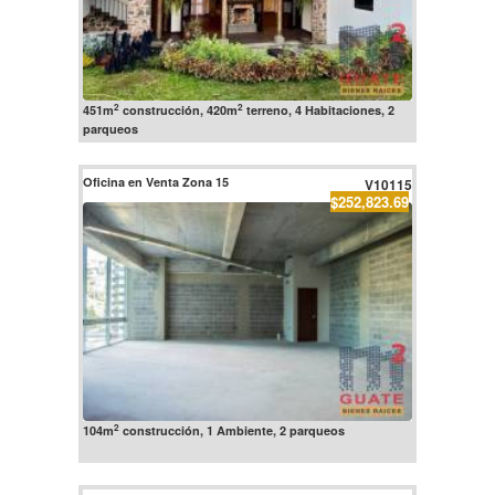
2
2
451m
construcción, 420m
terreno, 4 Habitaciones, 2
parqueos
Oficina en Venta Zona 15
V10115
$252,823.69
2
104m
construcción, 1 Ambiente, 2 parqueos