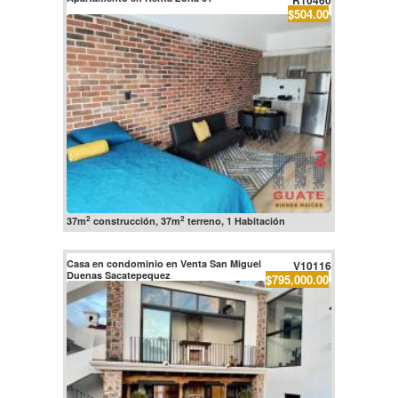
R10460
$504.00
2
2
37m
construcción, 37m
terreno, 1 Habitación
Casa en condominio en Venta San Miguel
V10116
Duenas Sacatepequez
$795,000.00