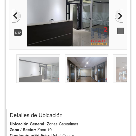
2/12
Detalles de Ubicación
Ubicación General:
Zonas Capitalinas
Zona / Sector:
Zona 10
Condominio/Edificio:
Dubai Center