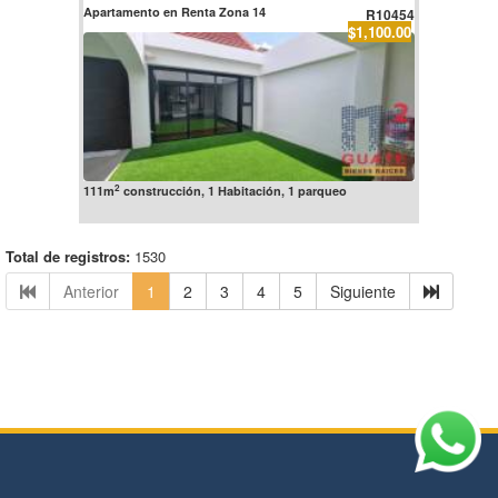
Apartamento en Renta Zona 14
R10454
$1,100.00
2
111m
construcción, 1 Habitación, 1 parqueo
Total de registros:
1530
Anterior
1
2
3
4
5
Siguiente