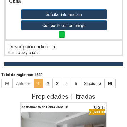
Casa
Solicitar información
Compartir con un amigo
Descripción adicional
Casa club y capilla.
Total de registros:
1532
Anterior
1
2
3
4
5
Siguiente
Propiedades Filtradas
Apartamento en Renta Zona 10
R10461
$1,600.00