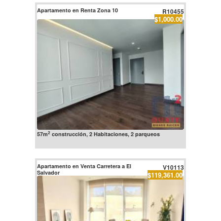
Apartamento en Renta Zona 10
R10455
$1,000.00
2
57m
construcción, 2 Habitaciones, 2 parqueos
Apartamento en Venta Carretera a El
V10113
Salvador
$119,361.00