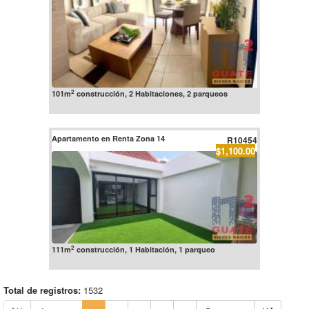
2
101m
construcción, 2 Habitaciones, 2 parqueos
Apartamento en Renta Zona 14
R10454
$1,100.00
2
111m
construcción, 1 Habitación, 1 parqueo
Total de registros:
1532