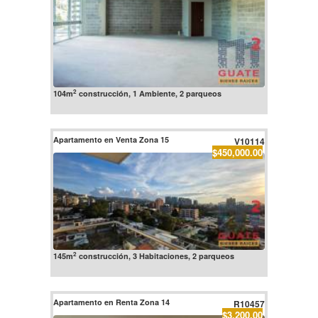
2
104m
construcción, 1 Ambiente, 2 parqueos
Apartamento en Venta Zona 15
V10114
$450,000.00
2
145m
construcción, 3 Habitaciones, 2 parqueos
Apartamento en Renta Zona 14
R10457
$3,200.00