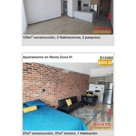
2
103m
construcción, 2 Habitaciones, 2 parqueos
Apartamento en Renta Zona 01
R10460
$504.00
2
2
37m
construcción, 37m
terreno, 1 Habitación