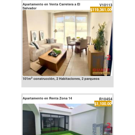
Apartamento en Venta Carretera a El
V10113
Salvador
$119,361.00
2
101m
construcción, 2 Habitaciones, 2 parqueos
Apartamento en Renta Zona 14
R10454
$1,100.00