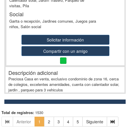
Calentador solar, Jardín Trasero, Parqueo de
visitas, Pila
Social
Garita o recepción, Jardines comunes, Juegos para
niños, Salón social
Solicitar información
Compartir con un amigo
Descripción adicional
Preciosa Casa en venta, exclusivo condominio de zona 16, cerca
de colegios, excelentes amenidades, cuenta con calentador solar,
jardin , parqueo para 3 vehiculos
Total de registros:
1530
Anterior
1
2
3
4
5
Siguiente