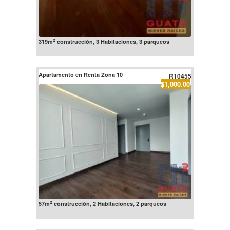
2
319m
construcción, 3 Habitaciones, 3 parqueos
Apartamento en Renta Zona 10
R10455
$1,000.00
2
57m
construcción, 2 Habitaciones, 2 parqueos