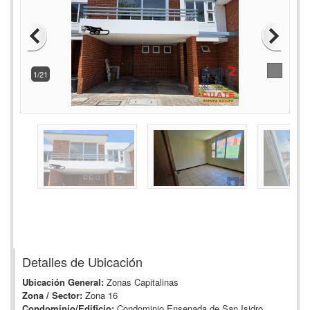
2/21
Detalles de Ubicación
Ubicación General:
Zonas Capitalinas
Zona / Sector:
Zona 16
Condominio/Edificio:
Condominio Ensenada de San Isidro