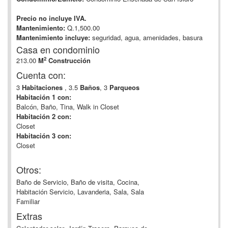
Precio no incluye IVA.
Mantenimiento:
Q.1,500.00
Mantenimiento incluye:
seguridad, agua, amenidades, basura
Casa en condominio
2
213.00
M
Construcción
Cuenta con:
3
Habitaciones
, 3.5
Baños
, 3
Parqueos
Habitación 1 con:
Balcón, Baño, Tina, Walk in Closet
Habitación 2 con:
Closet
Habitación 3 con:
Closet
Otros:
Baño de Servicio, Baño de visita, Cocina,
Habitación Servicio, Lavanderia, Sala, Sala
Familiar
Extras