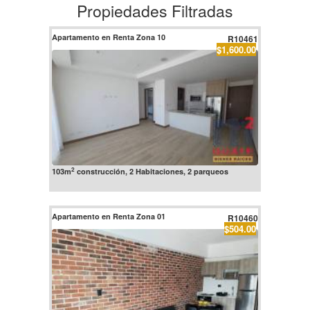
Propiedades Filtradas
Apartamento en Renta Zona 10
R10461
$1,600.00
2
103m
construcción, 2 Habitaciones, 2 parqueos
Apartamento en Renta Zona 01
R10460
$504.00