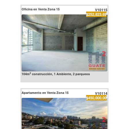
Oficina en Venta Zona 15
V10115
$252,823.69
2
104m
construcción, 1 Ambiente, 2 parqueos
Apartamento en Venta Zona 15
V10114
$450,000.00