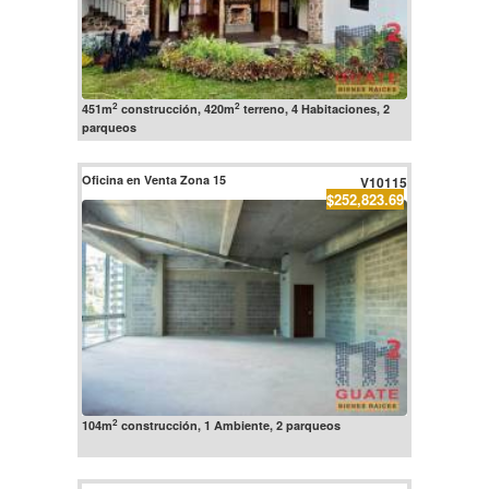
2
2
451m
construcción, 420m
terreno, 4 Habitaciones, 2
parqueos
Oficina en Venta Zona 15
V10115
$252,823.69
2
104m
construcción, 1 Ambiente, 2 parqueos