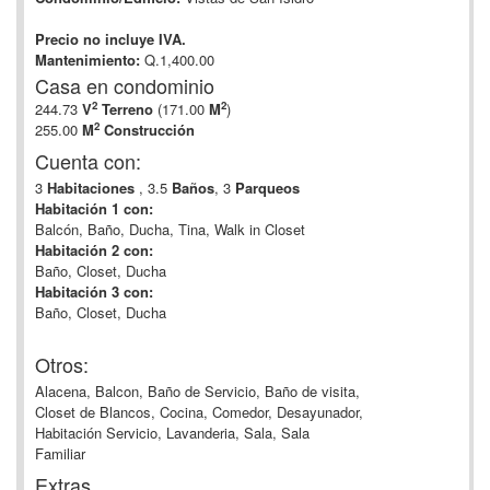
Precio no incluye IVA.
Mantenimiento:
Q.1,400.00
Casa en condominio
2
2
244.73
V
Terreno
(171.00
M
)
2
255.00
M
Construcción
Cuenta con:
3
Habitaciones
, 3.5
Baños
, 3
Parqueos
Habitación 1 con:
Balcón, Baño, Ducha, Tina, Walk in Closet
Habitación 2 con:
Baño, Closet, Ducha
Habitación 3 con:
Baño, Closet, Ducha
Otros:
Alacena, Balcon, Baño de Servicio, Baño de visita,
Closet de Blancos, Cocina, Comedor, Desayunador,
Habitación Servicio, Lavanderia, Sala, Sala
Familiar
Extras