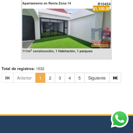
Apartamento en Renta Zona 14
R10454
$1,100.00
2
111m
construcción, 1 Habitación, 1 parqueo
Total de registros:
1532
Anterior
1
2
3
4
5
Siguiente