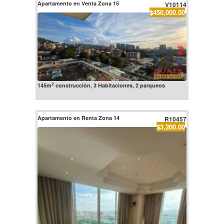
Apartamento en Venta Zona 15
V10114
$450,000.00
2
145m
construcción, 3 Habitaciones, 2 parqueos
Apartamento en Renta Zona 14
R10457
$3,200.00