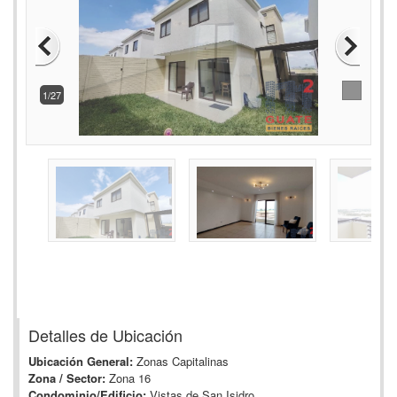
2/27
Detalles de Ubicación
Ubicación General:
Zonas Capitalinas
Zona / Sector:
Zona 16
Condominio/Edificio:
Vistas de San Isidro