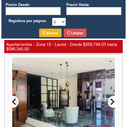
Precio Desde:
Precio Hasta:
Registros por página:
Buscar
Limpiar
Apartamentos - Zona 15 - Laurel - Desde $359,749.03 hasta
$586,340.00