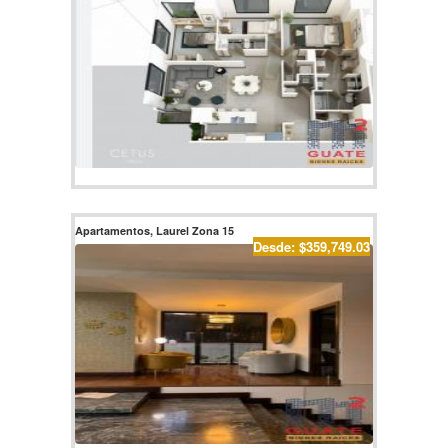
Apartamentos, Laurel Zona 15
Desde: $359,749.03