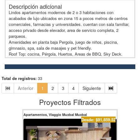
Descripción adicional
Lindos apartamentos modernos de 2 o 3 habitaciones con
acabados de lujo ubicados en zona 15 a pocos metros de centros
comerciales, farmacias y universidades. cuentan con sala familiar,
acceso privado desde elevador, area de servicio completa, 2
parqueos.
Amenidades en planta baja Pergola, juego de niños, piscina,
gimnasio, spa, sala de masajes y pet friendly.
Roof Top: cocina, Pérgola, Huertos, Areas de BBQ, Sky Deck.
Total de registros:
33
Anterior
1
2
3
4
Siguiente
Proyectos Filtrados
Apartamentos, Viaggio Muxbal Muxbal
Desde: $91,859.52