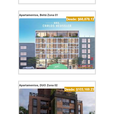
Apartamentos, Beitá Zona 01
Desde: $68,878.13
Apartamentos, DUO Zona 02
Desde: $103,169.23