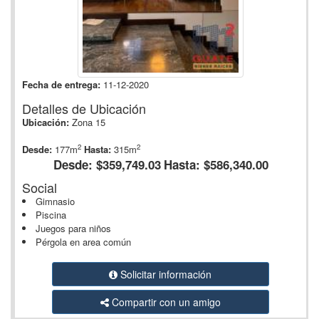
Fecha de entrega:
11-12-2020
Detalles de Ubicación
Ubicación:
Zona 15
2
2
Desde:
177m
Hasta:
315m
Desde: $359,749.03
Hasta: $586,340.00
Social
Gimnasio
Piscina
Juegos para niños
Pérgola en area común
Solicitar información
Compartir con un amigo