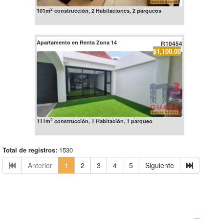
2
101m
construcción, 2 Habitaciones, 2 parqueos
Apartamento en Renta Zona 14
R10454
$1,100.00
2
111m
construcción, 1 Habitación, 1 parqueo
Total de registros:
1530
Anterior
1
2
3
4
5
Siguiente