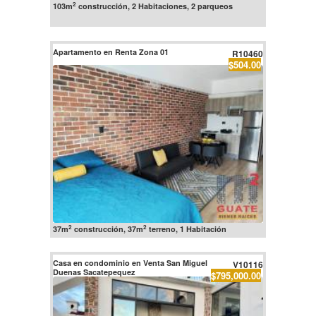
2
103m
construcción, 2 Habitaciones, 2 parqueos
Apartamento en Renta Zona 01
R10460
$504.00
2
2
37m
construcción, 37m
terreno, 1 Habitación
Casa en condominio en Venta San Miguel
V10116
Duenas Sacatepequez
$795,000.00