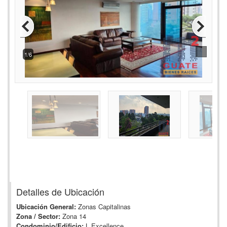
1/6
Detalles de Ubicación
Ubicación General:
Zonas Capitalinas
Zona / Sector:
Zona 14
Condominio/Edificio:
L Excellence