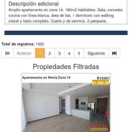
Descripción adicional
Amplio apartamento en zona 14. 180m2 habitables. Sala, comedor,
cocina con línea blanca, área de bar, 1 dormitorio con walking
closet y baño completo. Cuarto y de servicio, 2 parqueos.
Total de registros:
1530
Anterior
1
2
3
4
5
Siguiente
Propiedades Filtradas
Apartamento en Renta Zona 10
R10461
$1,600.00