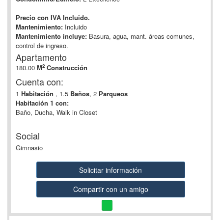
Precio con IVA Incluido.
Mantenimiento:
Incluido
Mantenimiento incluye:
Basura, agua, mant. áreas comunes,
control de ingreso.
Apartamento
2
180.00
M
Construcción
Cuenta con:
1
Habitación
, 1.5
Baños
, 2
Parqueos
Habitación 1 con:
Baño, Ducha, Walk in Closet
Social
Gimnasio
Solicitar información
Compartir con un amigo