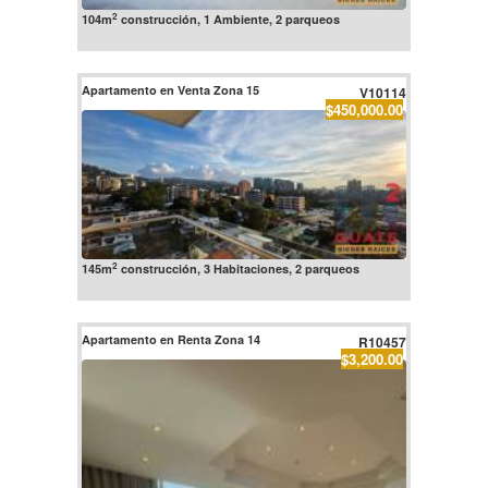
2
104m
construcción, 1 Ambiente, 2 parqueos
Apartamento en Venta Zona 15
V10114
$450,000.00
2
145m
construcción, 3 Habitaciones, 2 parqueos
Apartamento en Renta Zona 14
R10457
$3,200.00