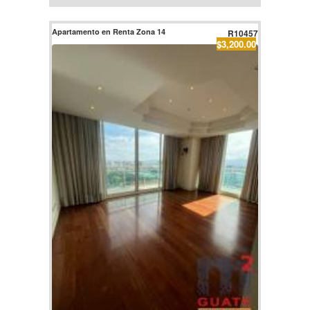
Apartamento en Renta Zona 14
R10457
$3,200.00