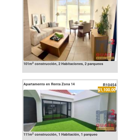
2
101m
construcción, 2 Habitaciones, 2 parqueos
Apartamento en Renta Zona 14
R10454
$1,100.00
2
111m
construcción, 1 Habitación, 1 parqueo