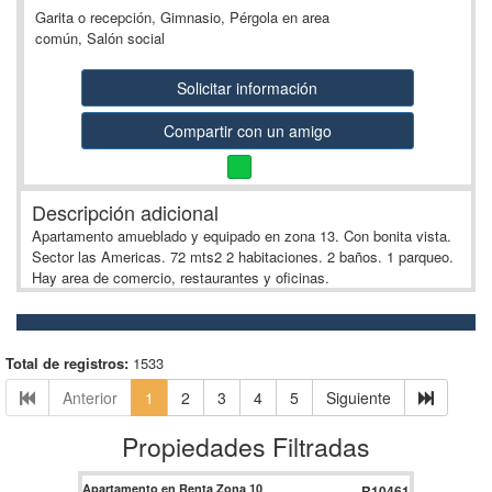
Garita o recepción, Gimnasio, Pérgola en area
común, Salón social
Solicitar información
Compartir con un amigo
Descripción adicional
Apartamento amueblado y equipado en zona 13. Con bonita vista.
Sector las Americas. 72 mts2 2 habitaciones. 2 baños. 1 parqueo.
Hay area de comercio, restaurantes y oficinas.
Total de registros:
1533
Anterior
1
2
3
4
5
Siguiente
Propiedades Filtradas
Apartamento en Renta Zona 10
R10461