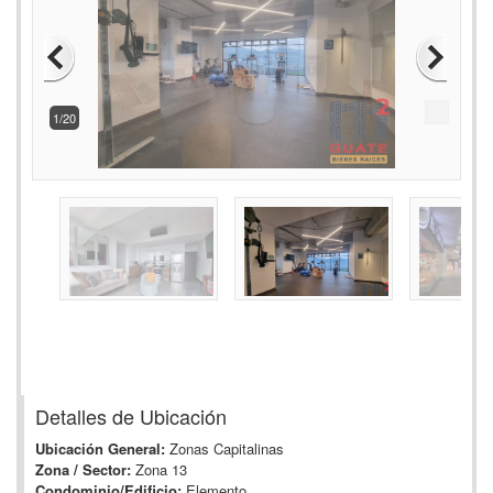
2/20
Detalles de Ubicación
Ubicación General:
Zonas Capitalinas
Zona / Sector:
Zona 13
Condominio/Edificio:
Elemento