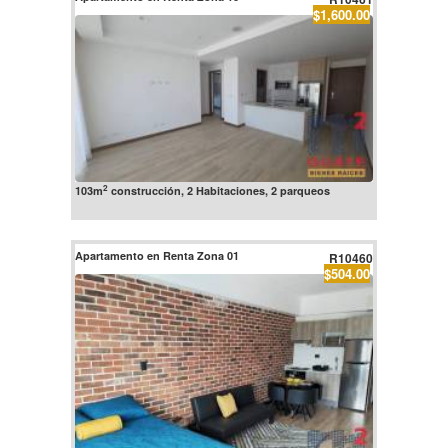
$1,600.00
2
103m
construcción, 2 Habitaciones, 2 parqueos
Apartamento en Renta Zona 01
R10460
$504.00