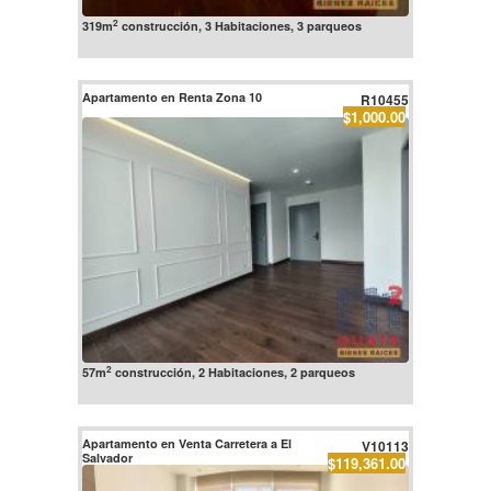
2
319m
construcción, 3 Habitaciones, 3 parqueos
Apartamento en Renta Zona 10
R10455
$1,000.00
2
57m
construcción, 2 Habitaciones, 2 parqueos
Apartamento en Venta Carretera a El
V10113
Salvador
$119,361.00