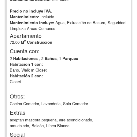
Precio no incluye IVA.
Mantenimiento:
Incluido
Mantenimiento incluye:
Agua, Extracción de Basura, Seguridad,
Limpieza Areas Comunes
Apartamento
2
72.00
M
Construcción
Cuenta con:
2
Habitaciones
, 2
Baños
, 1
Parqueo
Habitación 1 con:
Baño, Walk in Closet
Habitación 2 con:
Closet
Otros:
Cocina-Comedor, Lavanderia, Sala Comedor
Extras
aceptan mascota pequeña, aire acondicionado,
amueblado, Balcón, Línea Blanca
Social