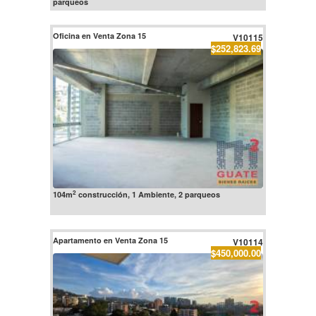
parqueos
Oficina en Venta Zona 15
V10115
$252,823.69
2
104m
construcción, 1 Ambiente, 2 parqueos
Apartamento en Venta Zona 15
V10114
$450,000.00