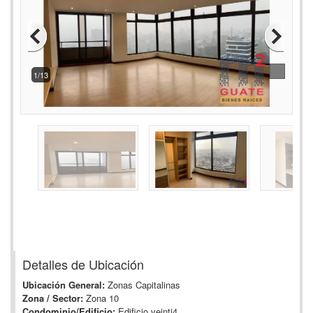
2/13
Detalles de Ubicación
Ubicación General:
Zonas Capitalinas
Zona / Sector:
Zona 10
Condominio/Edificio:
Edificio veinti4