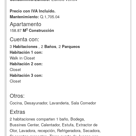
Precio con IVA Incluido.
Mantenimiento:
Q.1,705.04
Apartamento
2
158.87
M
Construcción
Cuenta con:
3
Habitaciones
, 2
Baños
, 2
Parqueos
Habitación 1 con:
Walk in Closet
Habitación 2 con:
Closet
Habitación 3 con:
Closet
Otros:
Cocina, Desayunador, Lavanderia, Sala Comedor
Extras
2 habitaciones comparten 1 baño, Bodega,
Bussines Center, Calentador, Estufa, Extractor de
Olor, Lavadora, recepción, Refrigeradora, Secadora,