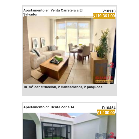
Apartamento en Venta Carretera a El
V10113
Salvador
$119,361.00
2
101m
construcción, 2 Habitaciones, 2 parqueos
Apartamento en Renta Zona 14
R10454
$1,100.00