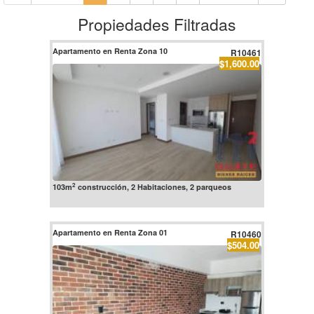
Propiedades Filtradas
Apartamento en Renta Zona 10
R10461
$1,600.00
2
103m
construcción, 2 Habitaciones, 2 parqueos
Apartamento en Renta Zona 01
R10460
$504.00