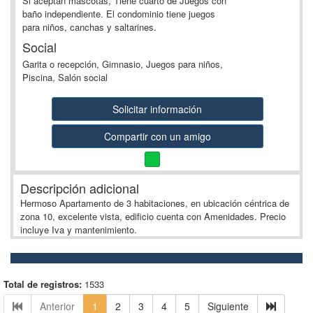
Si aceptan mascotas, Tiene cuarto de Juegos con
baño independiente. El condominio tiene juegos
para niños, canchas y saltarines.
Social
Garita o recepción, Gimnasio, Juegos para niños,
Piscina, Salón social
Solicitar información
Compartir con un amigo
Descripción adicional
Hermoso Apartamento de 3 habitaciones, en ubicación céntrica de
zona 10, excelente vista, edificio cuenta con Amenidades. Precio
incluye Iva y mantenimiento.
Total de registros:
1533
Anterior
1
2
3
4
5
Siguiente