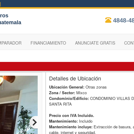
ros
4848-4
uatemala
MPARADOR
FINANCIAMIENTO
ANUNCIATE GRATIS
CON
Detalles de Ubicación
Ubicación General:
Otras zonas
Zona / Sector:
Mixco
Condominio/Edificio:
CONDOMINIO VILLAS 
SANTA RITA
Precio con IVA Incluido.
Mantenimiento:
Incluido
Mantenimiento incluye:
Extracción de basura, 
cable, internet y seguridad.