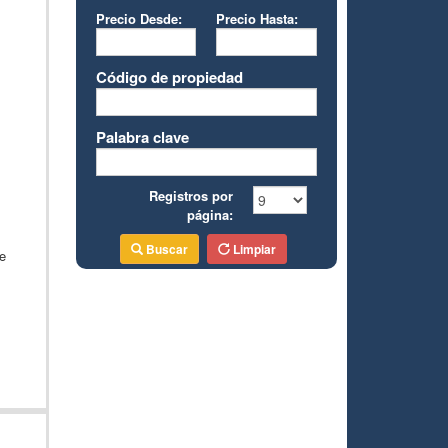
Precio Desde:
Precio Hasta:
Código de propiedad
Palabra clave
Registros por
página:
Buscar
Limpiar
e