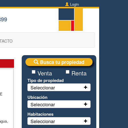
Login
899
TACTO
Busca tu propiedad
Venta
Renta
Tipo de propiedad
Seleccionar
DE
Ubicación
Seleccionar
Habitaciones
Seleccionar
agua,