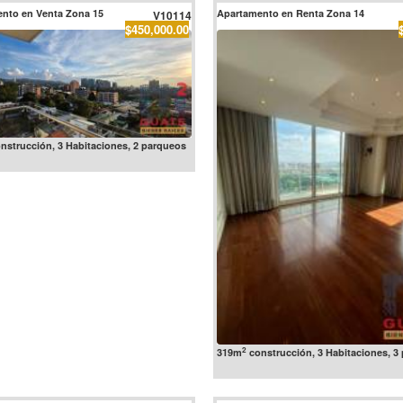
nto en Venta Zona 15
Apartamento en Renta Zona 14
V10114
$450,000.00
nstrucción, 3 Habitaciones, 2 parqueos
2
319m
construcción, 3 Habitaciones, 3