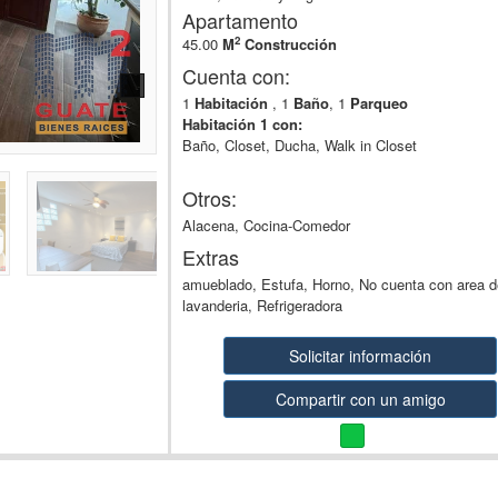
Apartamento
2
45.00
M
Construcción
Cuenta con:
1
Habitación
, 1
Baño
, 1
Parqueo
Habitación 1 con:
Baño, Closet, Ducha, Walk in Closet
Otros:
Alacena, Cocina-Comedor
Extras
amueblado, Estufa, Horno, No cuenta con area d
lavanderia, Refrigeradora
Solicitar información
Compartir con un amigo