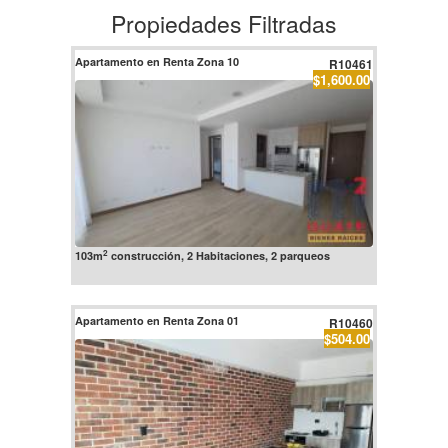
Propiedades Filtradas
Apartamento en Renta Zona 10
R10461
$1,600.00
2
103m
construcción, 2 Habitaciones, 2 parqueos
Apartamento en Renta Zona 01
R10460
$504.00