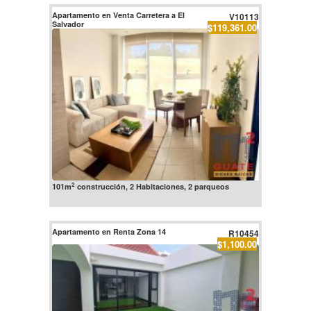
Apartamento en Venta Carretera a El
V10113
Salvador
$119,361.00
2
101m
construcción, 2 Habitaciones, 2 parqueos
Apartamento en Renta Zona 14
R10454
$1,100.00