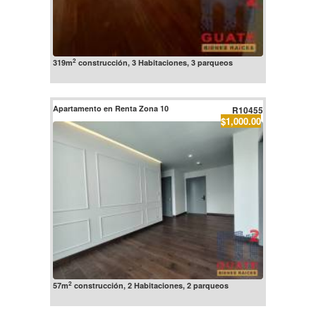
2
319m
construcción, 3 Habitaciones, 3 parqueos
Apartamento en Renta Zona 10
R10455
$1,000.00
2
57m
construcción, 2 Habitaciones, 2 parqueos