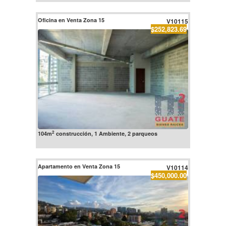
Oficina en Venta Zona 15
V10115
$252,823.69
2
104m
construcción, 1 Ambiente, 2 parqueos
Apartamento en Venta Zona 15
V10114
$450,000.00