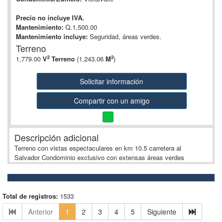
Precio no incluye IVA.
Mantenimiento:
Q.1,500.00
Mantenimiento incluye:
Seguridad, áreas verdes.
Terreno
2
2
1,779.00
V
Terreno
(1,243.06
M
)
Solicitar información
Compartir con un amigo
Descripción adicional
Terreno con vistas espectaculares en km 10.5 carretera al
Salvador Condominio exclusivo con extensas áreas verdes
Total de registros:
1533
Anterior
1
2
3
4
5
Siguiente