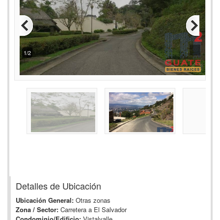
2/2
Detalles de Ubicación
Ubicación General:
Otras zonas
Zona / Sector:
Carretera a El Salvador
Condominio/Edificio:
Vistalvalle