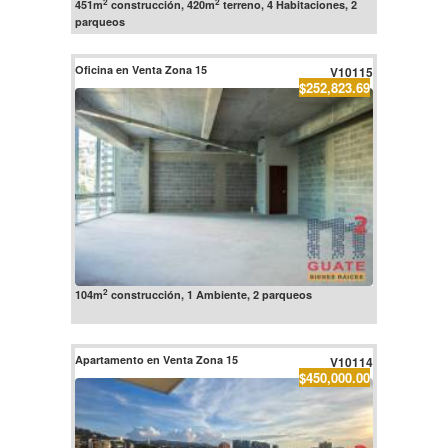
2
2
451m
construcción, 420m
terreno, 4 Habitaciones, 2
parqueos
Oficina en Venta Zona 15
V10115
$252,823.69
2
104m
construcción, 1 Ambiente, 2 parqueos
Apartamento en Venta Zona 15
V10114
$450,000.00