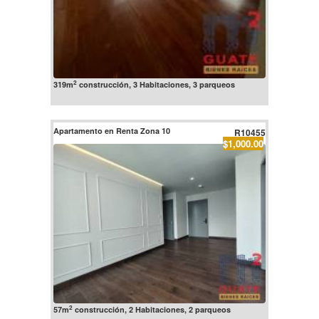
2
319m
construcción, 3 Habitaciones, 3 parqueos
Apartamento en Renta Zona 10
R10455
$1,000.00
2
57m
construcción, 2 Habitaciones, 2 parqueos