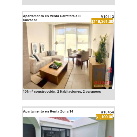
Apartamento en Venta Carretera a El
V10113
Salvador
$119,361.00
2
101m
construcción, 2 Habitaciones, 2 parqueos
Apartamento en Renta Zona 14
R10454
$1,100.00