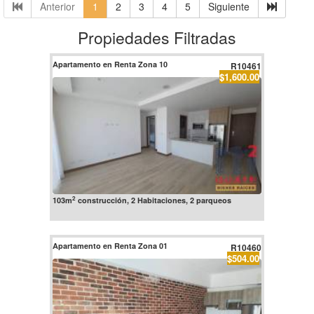
Anterior
1
2
3
4
5
Siguiente
Propiedades Filtradas
Apartamento en Renta Zona 10
R10461
$1,600.00
2
103m
construcción, 2 Habitaciones, 2 parqueos
Apartamento en Renta Zona 01
R10460
$504.00