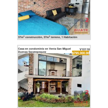
2
2
37m
construcción, 37m
terreno, 1 Habitación
Casa en condominio en Venta San Miguel
V10116
Duenas Sacatepequez
$795,000.00