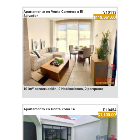
Apartamento en Venta Carretera a El
V10113
Salvador
$119,361.00
2
101m
construcción, 2 Habitaciones, 2 parqueos
Apartamento en Renta Zona 14
R10454
$1,100.00