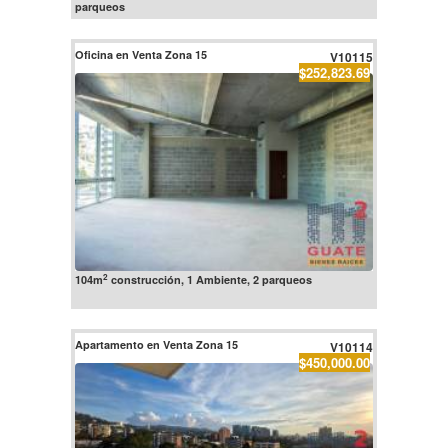
parqueos
Oficina en Venta Zona 15
V10115
$252,823.69
2
104m
construcción, 1 Ambiente, 2 parqueos
Apartamento en Venta Zona 15
V10114
$450,000.00