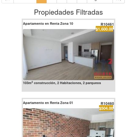
Propiedades Filtradas
Apartamento en Renta Zona 10
R10461
$1,600.00
2
103m
construcción, 2 Habitaciones, 2 parqueos
Apartamento en Renta Zona 01
R10460
$504.00