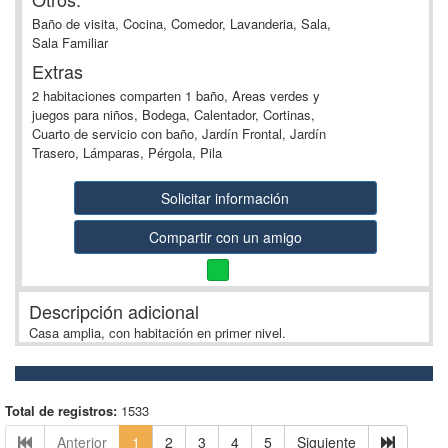
Baño de visita, Cocina, Comedor, Lavanderia, Sala,
Sala Familiar
Extras
2 habitaciones comparten 1 baño, Areas verdes y
juegos para niños, Bodega, Calentador, Cortinas,
Cuarto de servicio con baño, Jardín Frontal, Jardín
Trasero, Lámparas, Pérgola, Pila
Solicitar información
Compartir con un amigo
Descripción adicional
Casa amplia, con habitación en primer nivel.
Total de registros:
1533
Anterior
1
2
3
4
5
Siguiente