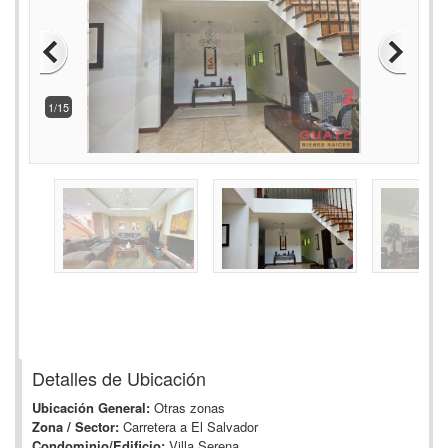
2/15
Detalles de Ubicación
Ubicación General:
Otras zonas
Zona / Sector:
Carretera a El Salvador
Condominio/Edificio:
Villa Serena