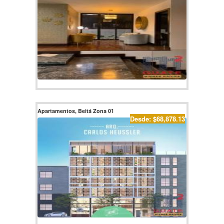
Apartamentos, Beitá Zona 01
Desde: $68,878.13