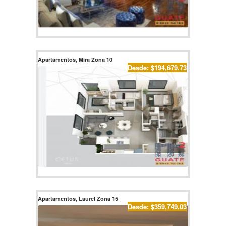
Apartamentos, Mira Zona 10
Desde: $194,679.73
Apartamentos, Laurel Zona 15
Desde: $359,749.03