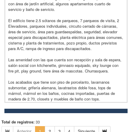
con área de jardín artificial, algunos apartamentos cuarto de
servicio y baño de servicio.
El edificio tiene 2.5 sótanos de parqueos, 7 parqueos de visita, 2
Elevadores, parqueos individuales, circuito cerrado de cámaras,
área de servicio, área para guardaespaldas, seguridad, elevador
especial para discapacitados, planta eléctrica para áreas comunes,
cisterna y planta de tratamientos, pozo propio, ductos previstos
para A/C, rampa de ingreso para discapacitados.
Las amenidad con las que cuenta son recepción y sala de espera,
salón social con kitchenette, gimnasio equipado, sky lounge con
fire pit, play ground, tiere área de mascotas. Churrasquera.
Los acabados que tiene son piso de porcelanto, lavamanos
submontar, grifería alemana, lavatrastos doble fosa, tops de
mármol, mármol en los baños, cocinas importadas, puertas de
madera de 2.70, closets y muebles de baño con tops.
Total de registros:
33
Anterior
1
2
3
4
Siguiente