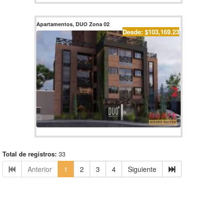
Apartamentos, DUO Zona 02
Desde: $103,169.23
Total de registros:
33
Anterior
1
2
3
4
Siguiente