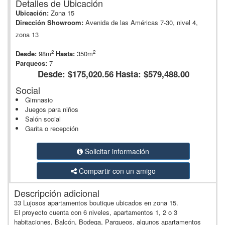
Detalles de Ubicación
Ubicación:
Zona 15
Dirección Showroom:
Avenida de las Américas 7-30, nivel 4,
zona 13
2
2
Desde:
98m
Hasta:
350m
Parqueos:
7
Desde: $175,020.56
Hasta: $579,488.00
Social
Gimnasio
Juegos para niños
Salón social
Garita o recepción
Solicitar información
Compartir con un amigo
Descripción adicional
33 Lujosos apartamentos boutique ubicados en zona 15.
El proyecto cuenta con 6 niveles, apartamentos 1, 2 o 3
habitaciones, Balcón, Bodega, Parqueos, algunos apartamentos