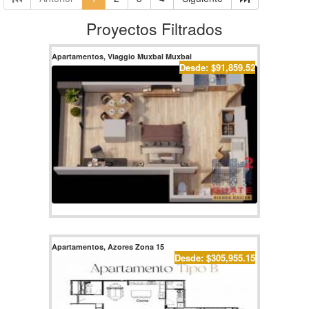
Proyectos Filtrados
Apartamentos, Viaggio Muxbal Muxbal
Desde: $91,859.52
Apartamentos, Azores Zona 15
Desde: $305,955.15