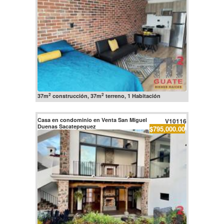
2
2
37m
construcción, 37m
terreno, 1 Habitación
Casa en condominio en Venta San Miguel
V10116
Duenas Sacatepequez
$795,000.00