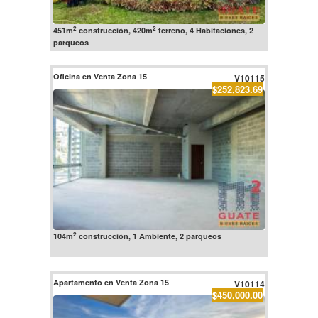
2
2
451m
construcción, 420m
terreno, 4 Habitaciones, 2
parqueos
Oficina en Venta Zona 15
V10115
$252,823.69
2
104m
construcción, 1 Ambiente, 2 parqueos
Apartamento en Venta Zona 15
V10114
$450,000.00