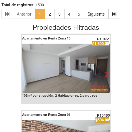
Total de registros:
1530
Anterior
1
2
3
4
5
Siguiente
Propiedades Filtradas
Apartamento en Renta Zona 10
R10461
$1,600.00
2
103m
construcción, 2 Habitaciones, 2 parqueos
Apartamento en Renta Zona 01
R10460
$504.00