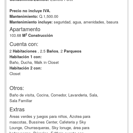
Precio no incluye IVA.
Mantenimiento:
Q.1,500.00
Mantenimiento incluye:
seguridad, agua, amenidades, basura
Apartamento
2
103.68
M
Construcción
Cuenta con:
2
Habitaciones
, 2.5
Baños
, 2
Parqueos
Habitación 1 con:
Baño, Ducha, Walk in Closet
Habitación 2 con:
Closet
Otros:
Baño de visita, Cocina, Comedor, Lavanderia, Sala,
Sala Familiar
Extras
Areas verdes y juegos para niños, Azotea para
mascotas, Bussines Center, Cafeteria y Sky
Lounge, Churrasqueras, Sky lonuge, área para