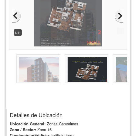
2/11
Detalles de Ubicación
Ubicación General:
Zonas Capitalinas
Zona / Sector:
Zona 16
Condominio/Edificio:
Edificio Foret