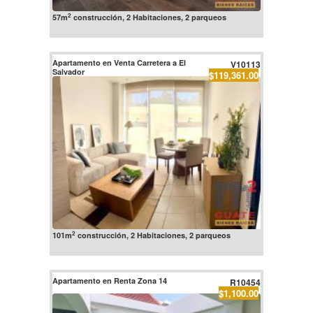
2
57m
construcción, 2 Habitaciones, 2 parqueos
Apartamento en Venta Carretera a El
V10113
Salvador
$119,361.00
2
101m
construcción, 2 Habitaciones, 2 parqueos
Apartamento en Renta Zona 14
R10454
$1,100.00