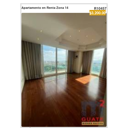
Apartamento en Renta Zona 14
R10457
$3,200.00