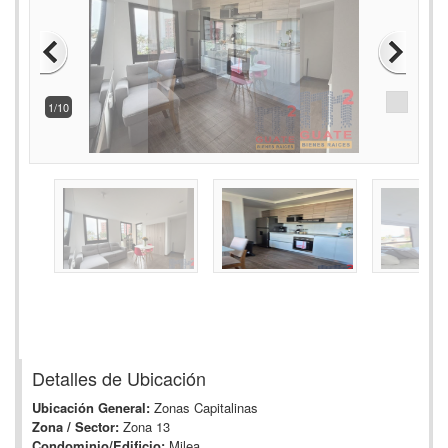
2/10
Detalles de Ubicación
Ubicación General:
Zonas Capitalinas
Zona / Sector:
Zona 13
Condominio/Edificio:
Milea