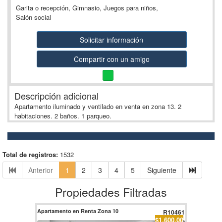
Garita o recepción, Gimnasio, Juegos para niños,
Salón social
Solicitar información
Compartir con un amigo
Descripción adicional
Apartamento iluminado y ventilado en venta en zona 13. 2
habitaciones. 2 baños. 1 parqueo.
Total de registros:
1532
Anterior
1
2
3
4
5
Siguiente
Propiedades Filtradas
Apartamento en Renta Zona 10
R10461
$1,600.00