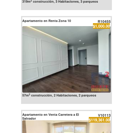
2
319m
construcción, 3 Habitaciones, 3 parqueos
Apartamento en Renta Zona 10
R10455
$1,000.00
2
57m
construcción, 2 Habitaciones, 2 parqueos
Apartamento en Venta Carretera a El
V10113
Salvador
$119,361.00