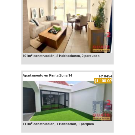
2
101m
construcción, 2 Habitaciones, 2 parqueos
Apartamento en Renta Zona 14
R10454
$1,100.00
2
111m
construcción, 1 Habitación, 1 parqueo