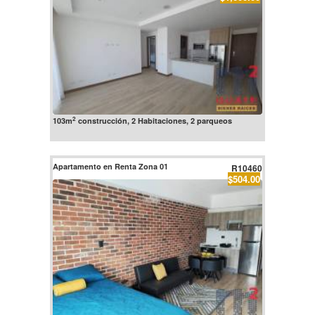
2
103m
construcción, 2 Habitaciones, 2 parqueos
Apartamento en Renta Zona 01
R10460
$504.00