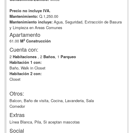
Precio no incluye IVA.
Mantenimiento:
Q.1,250.00
Mantenimiento incluye:
Agua, Seguridad, Extracción de Basura
y Limpieza en Areas Comunes
Apartamento
2
61.00
M
Construcción
Cuenta con:
2
Habitaciones
, 2
Baños
, 1
Parqueo
Habitación 1 con:
Baño, Walk in Closet
Habitación 2 con:
Closet
Otros:
Balcon, Baño de visita, Cocina, Lavanderia, Sala
Comedor
Extras
Línea Blanca, Pila, Si aceptan mascotas
Social