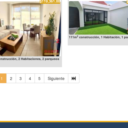
$119,361.00
2
111m
construcción, 1 Habitación, 1 p
nstrucción, 2 Habitaciones, 2 parqueos
1
2
3
4
5
Siguiente