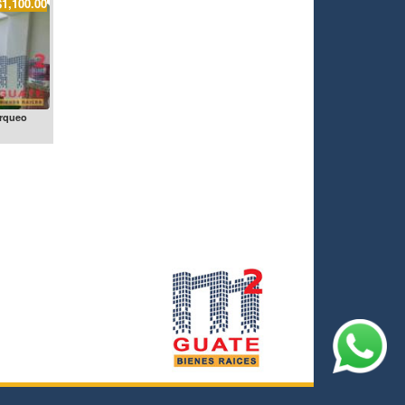
$1,100.00
arqueo