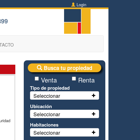
Login
899
TACTO
Busca tu propiedad
Venta
Renta
Tipo de propiedad
Seleccionar
Ubicación
Seleccionar
uridad
Habitaciones
Seleccionar