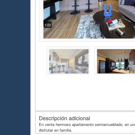
2/22
Descripción adicional
En venta hermoso apartamento semiamueblado, en una 
disfrutar en familia.