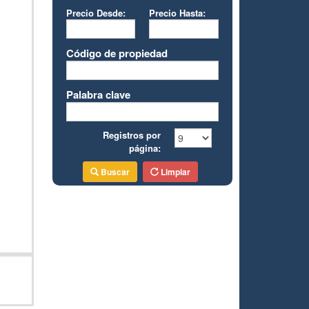
Precio Desde:
Precio Hasta:
Código de propiedad
Palabra clave
Registros por
página:
Buscar
Limpiar