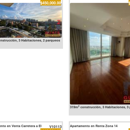
$450,000.00
nstrucción, 3 Habitaciones, 2 parqueos
2
319m
construcción, 3 Habitaciones, 3
nto en Venta Carretera a El
Apartamento en Renta Zona 14
V10113