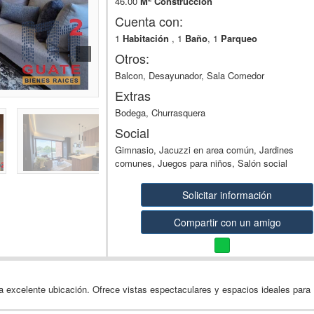
46.00
M
Construcción
Cuenta con:
1
Habitación
, 1
Baño
, 1
Parqueo
Otros:
Balcon, Desayunador, Sala Comedor
Extras
Bodega, Churrasquera
Social
Gimnasio, Jacuzzi en area común, Jardines
comunes, Juegos para niños, Salón social
Solicitar información
Compartir con un amigo
excelente ubicación. Ofrece vistas espectaculares y espacios ideales para