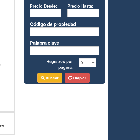
Precio Desde:
Precio Hasta:
Código de propiedad
Palabra clave
Registros por
,
página:
Buscar
Limpiar
les.