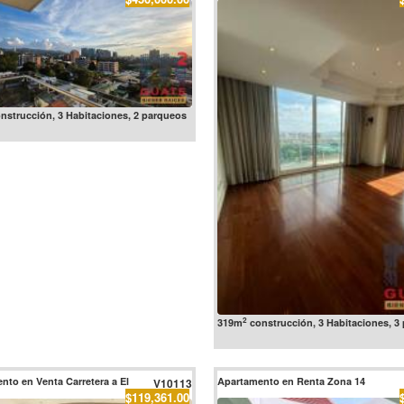
nstrucción, 3 Habitaciones, 2 parqueos
2
319m
construcción, 3 Habitaciones, 3
nto en Venta Carretera a El
Apartamento en Renta Zona 14
V10113
$119,361.00