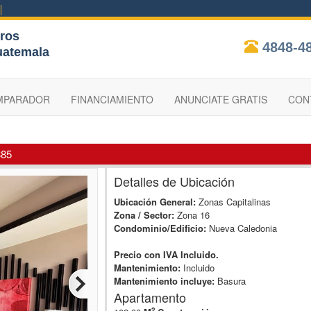
ros
4848-4
uatemala
MPARADOR
FINANCIAMIENTO
ANUNCIATE GRATIS
CON
385
Detalles de Ubicación
Ubicación General:
Zonas Capitalinas
Zona / Sector:
Zona 16
Condominio/Edificio:
Nueva Caledonia
Precio con IVA Incluido.
Mantenimiento:
Incluido
Mantenimiento incluye:
Basura
Apartamento
2