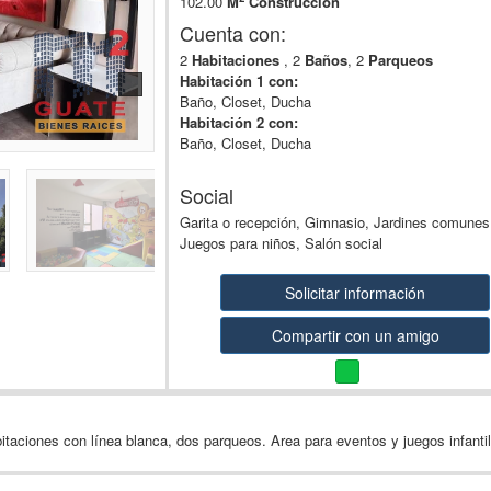
102.00
M
Construcción
Cuenta con:
2
Habitaciones
, 2
Baños
, 2
Parqueos
Habitación 1 con:
Baño, Closet, Ducha
Habitación 2 con:
Baño, Closet, Ducha
Social
Garita o recepción, Gimnasio, Jardines comunes
Juegos para niños, Salón social
Solicitar información
Compartir con un amigo
itaciones con línea blanca, dos parqueos. Area para eventos y juegos infanti