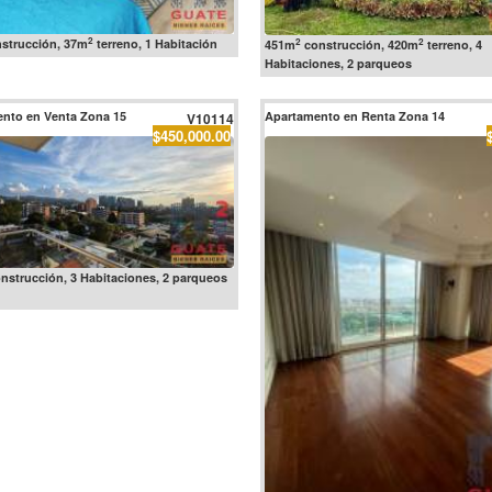
2
2
2
strucción, 37m
terreno, 1 Habitación
451m
construcción, 420m
terreno, 4
Habitaciones, 2 parqueos
nto en Venta Zona 15
Apartamento en Renta Zona 14
V10114
$450,000.00
nstrucción, 3 Habitaciones, 2 parqueos