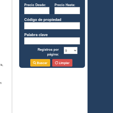
Precio Desde:
Precio Hasta:
Código de propiedad
Palabra clave
Registros por
página:
Buscar
Limpiar
ra,
n