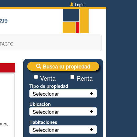
Login
899
TACTO
Busca tu propiedad
Venta
Renta
Tipo de propiedad
Seleccionar
Ubicación
Seleccionar
Habitaciones
sura,
Seleccionar