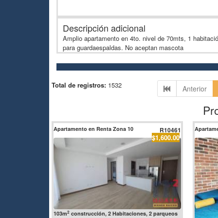
Descripción adicional
Amplio apartamento en 4to. nivel de 70mts, 1 habitación
para guardaespaldas. No aceptan mascota
Total de registros:
1532
Anterior
Pr
Apartamento en Renta Zona 10
Apartame
R10461
$1,600.00
2
103m
construcción, 2 Habitaciones, 2 parqueos