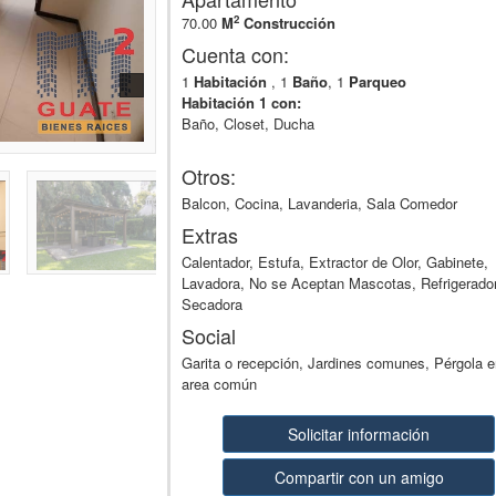
2
70.00
M
Construcción
Cuenta con:
1
Habitación
, 1
Baño
, 1
Parqueo
Habitación 1 con:
Baño, Closet, Ducha
Otros:
Balcon, Cocina, Lavanderia, Sala Comedor
Extras
Calentador, Estufa, Extractor de Olor, Gabinete,
Lavadora, No se Aceptan Mascotas, Refrigerado
Secadora
Social
Garita o recepción, Jardines comunes, Pérgola e
area común
Solicitar información
Compartir con un amigo